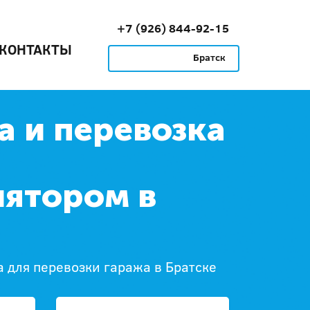
+7 (926) 844-92-15
КОНТАКТЫ
Братск
а и перевозка
ятором в
 для перевозки гаража в Братске