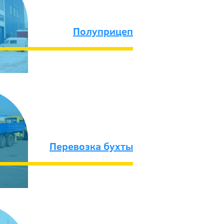
Полуприцеп
Перевозка бухты