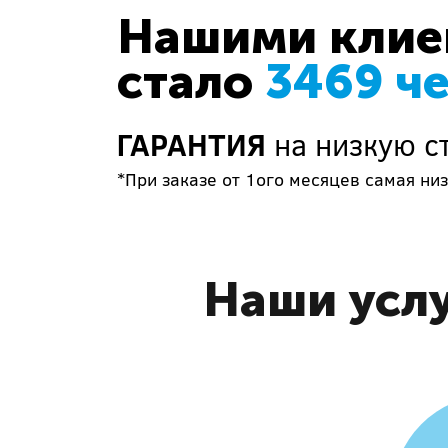
Нашими клиен
стало
3469 ч
ГАРАНТИЯ
на низкую с
*При заказе от 1ого месяцев самая низ
Наши услу