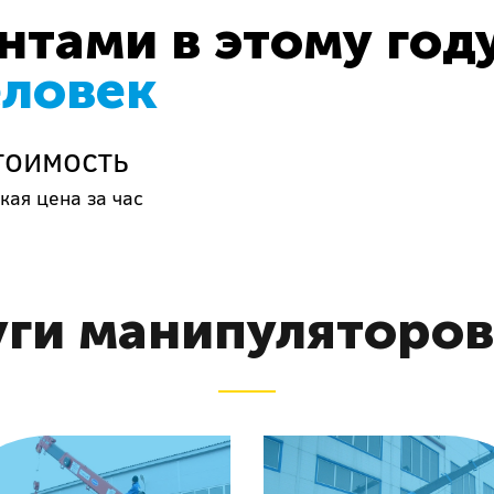
тами в этому год
еловек
тоимость
кая цена за час
ги манипуляторов