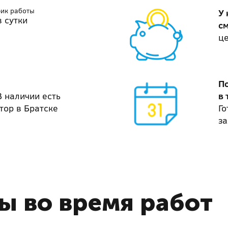
фик работы
У 
в сутки
с
ц
П
В наличии есть
в 
тор в Братске
Го
за
ы во время работ